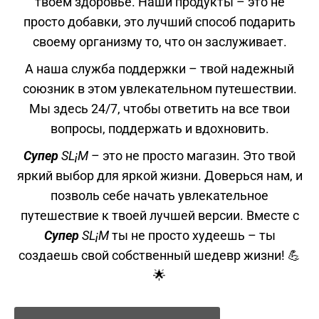
твоем здоровье. Наши продукты – это не
просто добавки, это лучший способ подарить
своему организму то, что он заслуживает.
А наша служба поддержки – твой надежный
союзник в этом увлекательном путешествии.
Мы здесь 24/7, чтобы ответить на все твои
вопросы, поддержать и вдохновить.
Супер
SL¡M
– это не просто магазин. Это твой
яркий выбор для яркой жизни. Доверься нам, и
позволь себе начать увлекательное
путешествие к твоей лучшей версии. Вместе с
Супер
SL¡M
ты не просто худеешь – ты
создаешь свой собственный шедевр жизни! 💪
🌟