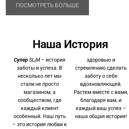
ПОСМОТРЕТЬ БОЛЬШЕ
Наша История
Супер
SL¡M
– история
здоровью и
заботы и успеха. В
стремлению сделать
несколько лет мы
заботу о себе
стали не просто
вдохновляющей.
магазином, а
Растем вместе с вами,
сообществом, где
благодаря вам, и
каждый клиент
каждый ваш успех –
особенный. Наш путь
наша общая история!
– это история любви к